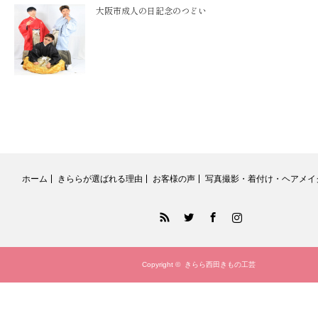
大阪市成人の日記念のつどい
ホーム
きららが選ばれる理由
お客様の声
写真撮影・着付け・ヘアメイ
RSS
Twitter
Facebook
Instagram
Copyright ©
きらら西田きもの工芸