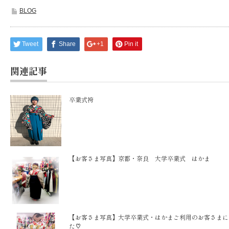
BLOG
Tweet
Share
+1
Pin it
関連記事
卒業式袴
【お客さま写真】京都・奈良 大学卒業式 はかま
【お客さま写真】大学卒業式・はかまご利用のお客さまに
た♡