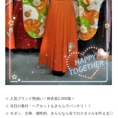
☆ 人気ブランド勢揃い！袴衣装2,000着！
☆ 当日の着付・ヘアセットもきららでバッチリ！！
☆ モダン、古典、個性的、きららなら全てのスタイルを叶える♡