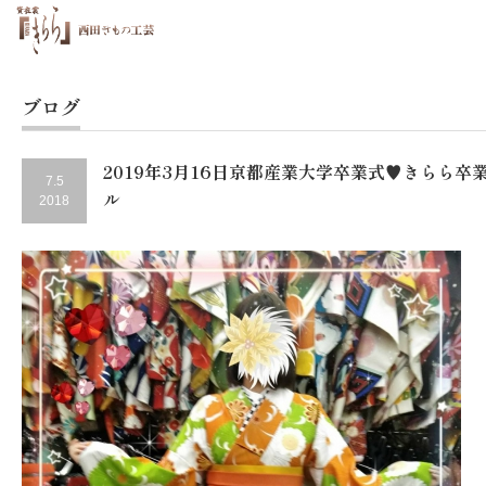
ブログ
2019年3月16日京都産業大学卒業式♥きらら卒
7.5
ル
2018