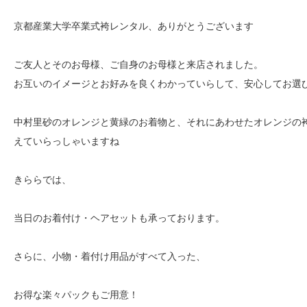
京都産業大学卒業式袴レンタル、ありがとうございます
ご友人とそのお母様、ご自身のお母様と来店されました。
お互いのイメージとお好みを良くわかっていらして、安心してお選
中村里砂のオレンジと黄緑のお着物と、それにあわせたオレンジの
えていらっしゃいますね
きららでは、
当日のお着付け・ヘアセットも承っております。
さらに、小物・着付け用品がすべて入った、
お得な楽々パックもご用意！