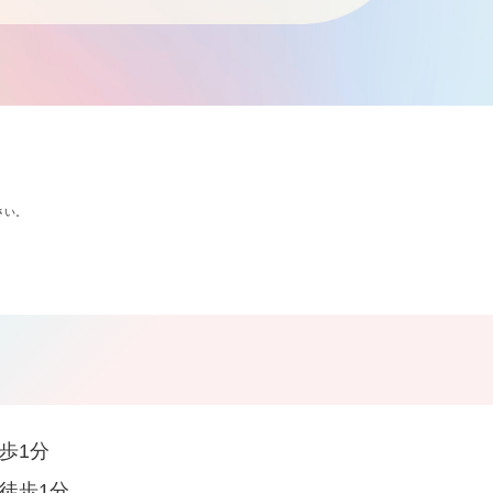
さい。
歩1分
徒歩1分