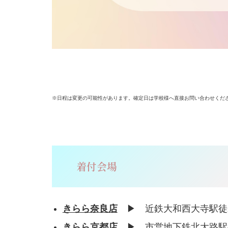
※日程は変更の可能性があります。確定日は学校様へ直接お問い合わせくだ
着付会場
きらら奈良店
▶︎ 近鉄大和西大寺駅徒
きらら京都店
▶︎ 市営地下鉄北大路駅