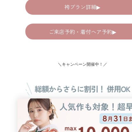
袴プラン詳細▶︎
ご来店予約・着付ヘア予約▶︎
＼キャンペーン開催中！／