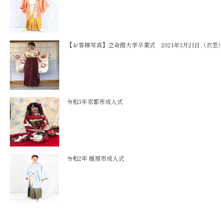
【お客様写真】立命館大学卒業式 2021年3月21日（衣笠
令和3年京都市成人式
令和2年 橿原市成人式