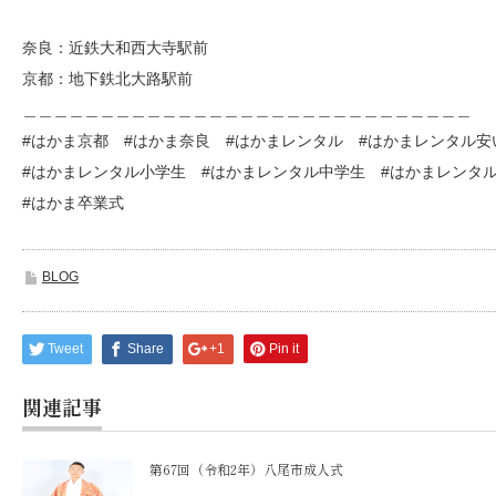
奈良：近鉄大和西大寺駅前
京都：地下鉄北大路駅前
＿＿＿＿＿＿＿＿＿＿＿＿＿＿＿＿＿＿＿＿＿＿＿＿＿＿＿＿＿
#はかま京都 #はかま奈良 #はかまレンタル #はかまレンタル安
#はかまレンタル小学生 #はかまレンタル中学生 #はかまレンタ
#はかま卒業式
BLOG
Tweet
Share
+1
Pin it
関連記事
第67回（令和2年）八尾市成人式