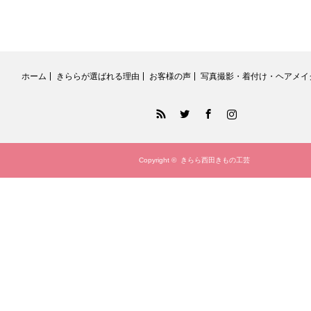
ホーム
きららが選ばれる理由
お客様の声
写真撮影・着付け・ヘアメイ
RSS
Twitter
Facebook
Instagram
Copyright ©
きらら西田きもの工芸