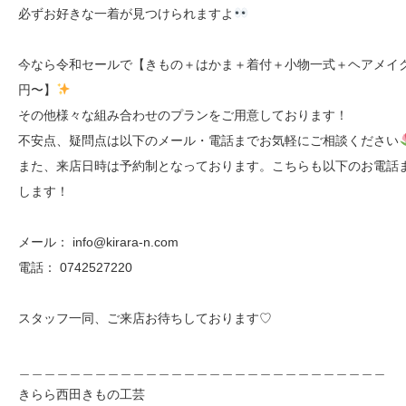
必ずお好きな一着が見つけられますよ
今なら令和セールで【きもの＋はかま＋着付＋小物一式＋ヘアメイクが2
円〜】
その他様々な組み合わせのプランをご用意しております！
不安点、疑問点は以下のメール・電話までお気軽にご相談ください
また、来店日時は予約制となっております。こちらも以下のお電話
します！
メール： info@kirara-n.com
電話： 0742527220
スタッフ一同、ご来店お待ちしております♡
＿＿＿＿＿＿＿＿＿＿＿＿＿＿＿＿＿＿＿＿＿＿＿＿＿＿＿＿＿
きらら西田きもの工芸