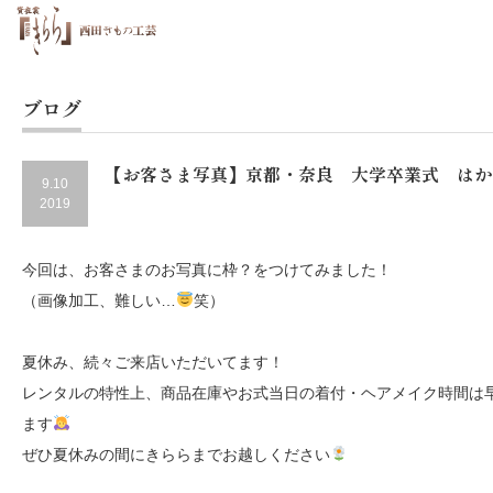
ブログ
【お客さま写真】京都・奈良 大学卒業式 はか
9.10
2019
今回は、お客さまのお写真に枠？をつけてみました！
（画像加工、難しい…
笑）
夏休み、続々ご来店いただいてます！
レンタルの特性上、商品在庫やお式当日の着付・ヘアメイク時間は
ます
ぜひ夏休みの間にきららまでお越しください