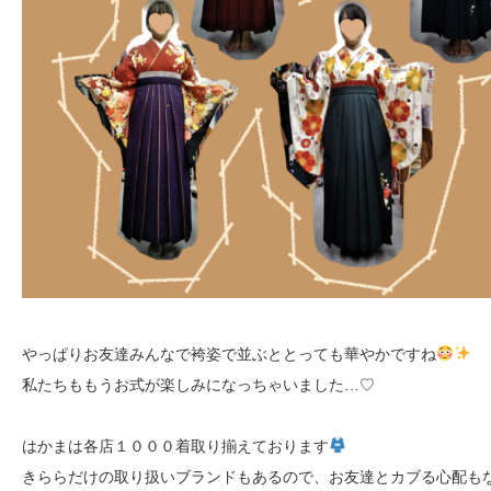
やっぱりお友達みんなで袴姿で並ぶととっても華やかですね
私たちももうお式が楽しみになっちゃいました…♡
はかまは各店１０００着取り揃えております
きららだけの取り扱いブランドもあるので、お友達とカブる心配も