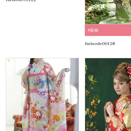
#振袖
furisode00128