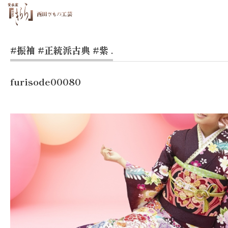
#振袖
#正統派古典
#紫
.
furisode00080