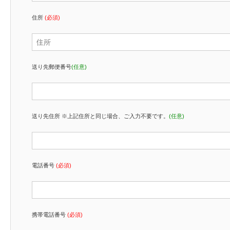
住所
(必須)
送り先郵便番号
(任意)
送り先住所 ※上記住所と同じ場合、ご入力不要です。
(任意)
電話番号
(必須)
携帯電話番号
(必須)