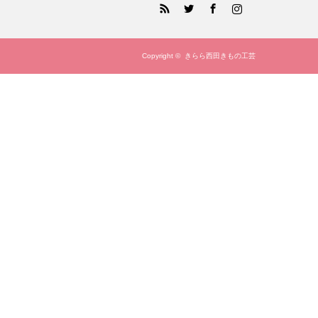
RSS
Twitter
Facebook
Instagram
Copyright ©
きらら西田きもの工芸