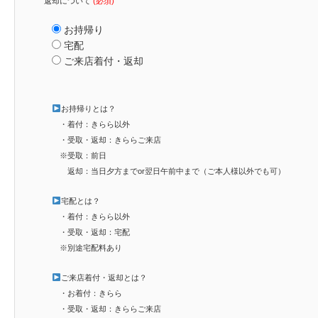
返却について
(必須)
お持帰り
宅配
ご来店着付・返却
お持帰りとは？
・着付：きらら以外
・受取・返却：きららご来店
※受取：前日
返却：当日夕方までor翌日午前中まで（ご本人様以外でも可）
宅配とは？
・着付：きらら以外
・受取・返却：宅配
※別途宅配料あり
ご来店着付・返却とは？
・お着付：きらら
・受取・返却：きららご来店