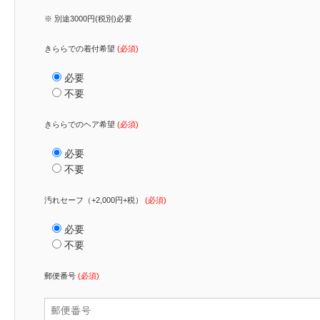
※ 別途3000円(税別)必要
きららでの着付希望
(必須)
必要
不要
きららでのヘア希望
(必須)
必要
不要
汚れセーフ（+2,000円+税）
(必須)
必要
不要
郵便番号
(必須)