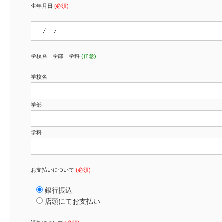
生年月日
(必須)
学校名・学部・学科
(任意)
学校名
学部
学科
お支払いについて
(必須)
銀行振込
店頭にてお支払い