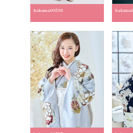
hakama00536
hakama