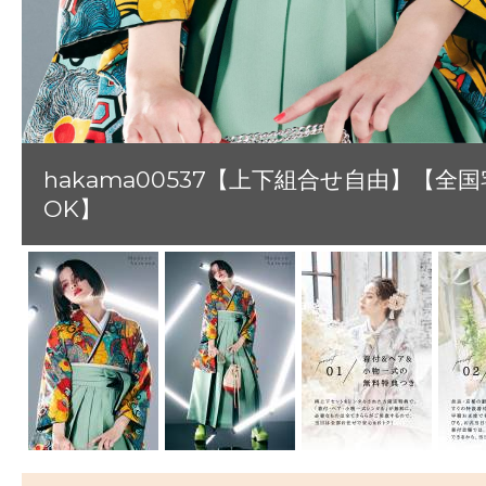
hakama00537【上下組合せ自由】【全
OK】