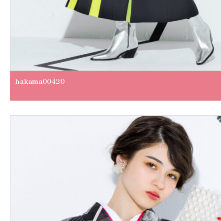
hakama00420