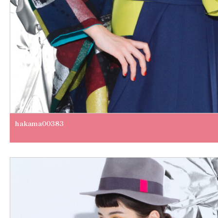
hakama00383