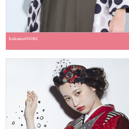
hakama00382