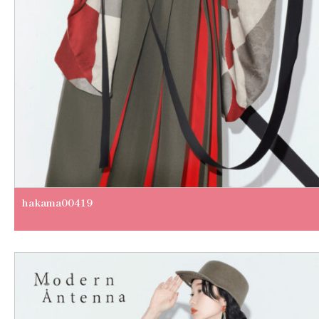
hakama00419