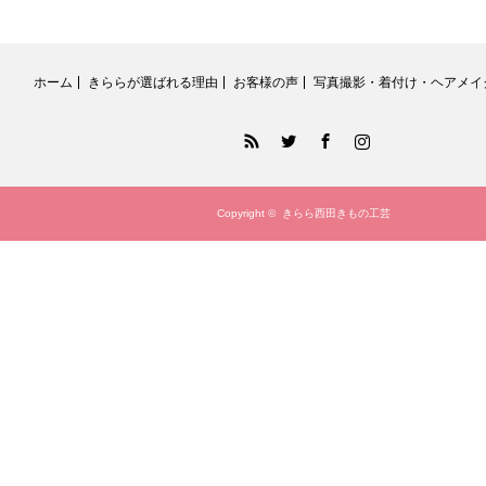
ホーム
きららが選ばれる理由
お客様の声
写真撮影・着付け・ヘアメイ
RSS
Twitter
Facebook
Instagram
Copyright ©
きらら西田きもの工芸