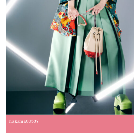
hakama00537