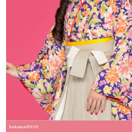
hakama00116