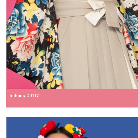
hakama00115