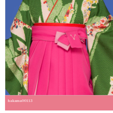
hakama00113