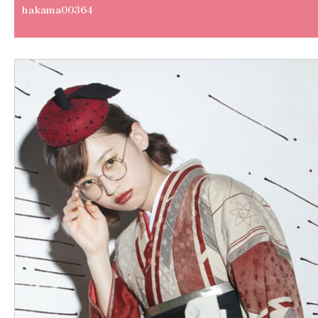
hakama00364