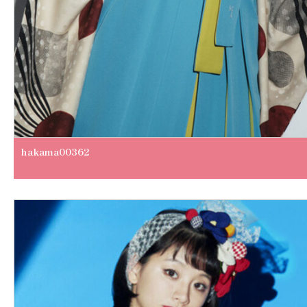
hakama00362