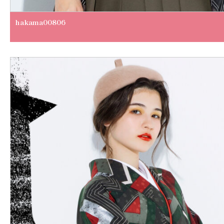
hakama00806