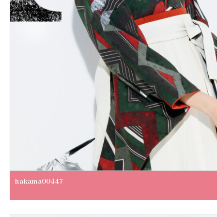
hakama00447