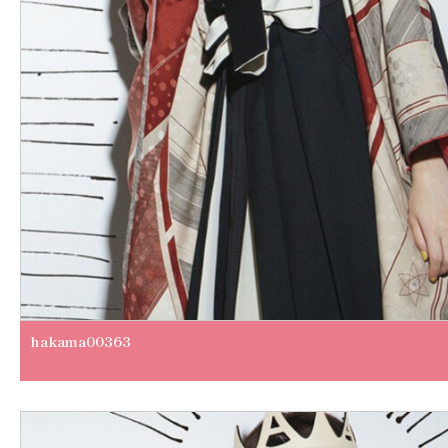
hakama00363