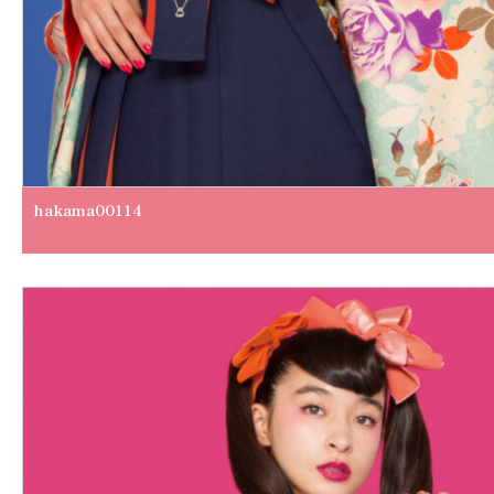
hakama00114