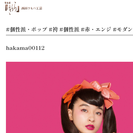
#個性派・ポップ
#袴
#個性派
#赤・エンジ
#モダ
hakama00112