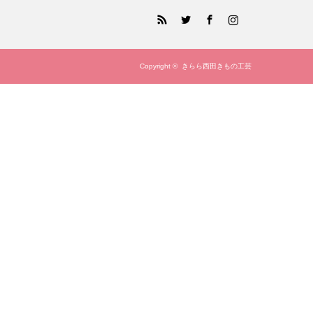
RSS
Twitter
Facebook
Instagram
Copyright ©
きらら西田きもの工芸