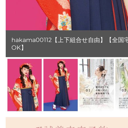
hakama00112【上下組合せ自由】【全国
OK】