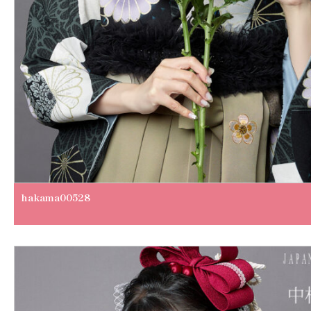
hakama00528