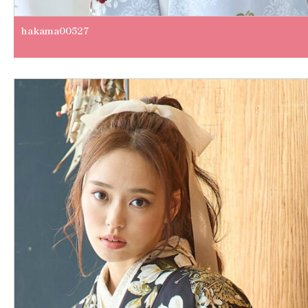
hakama00527