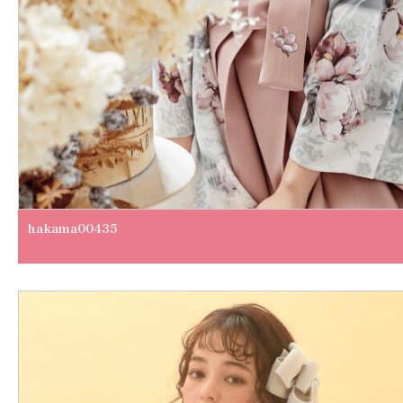
hakama00435