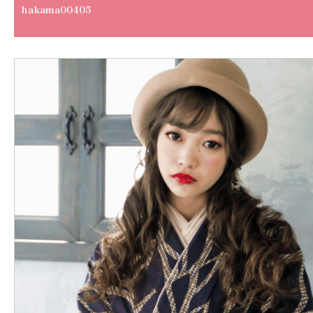
hakama00405