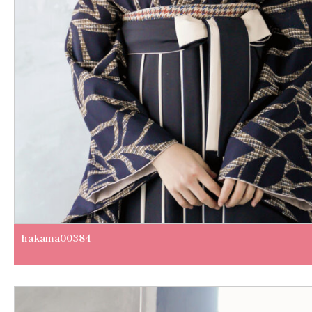
hakama00384