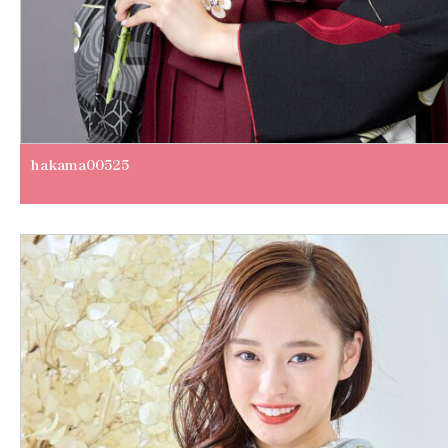
hakama00525