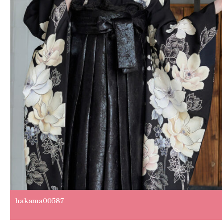
hakama00587