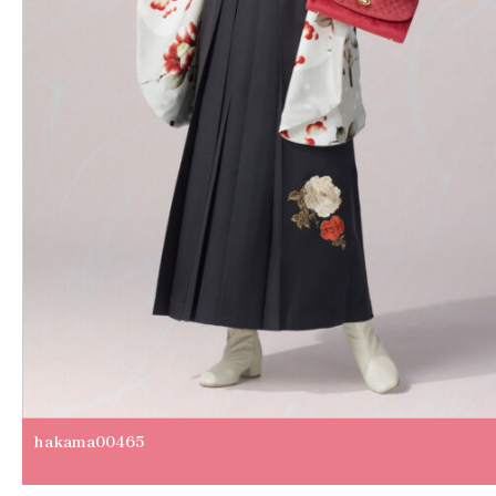
hakama00465