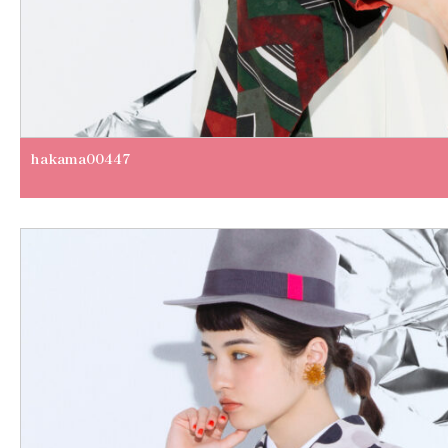
hakama00447