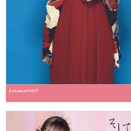
hakama00407