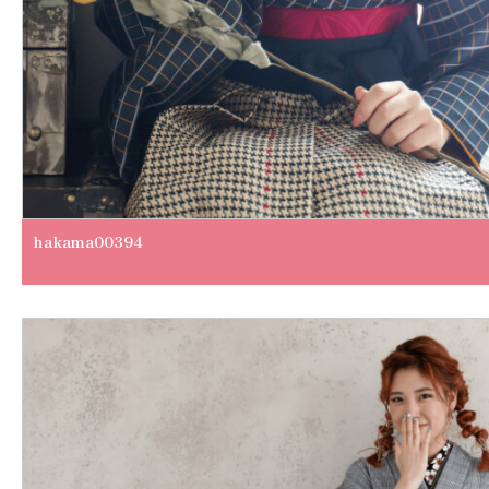
hakama00394