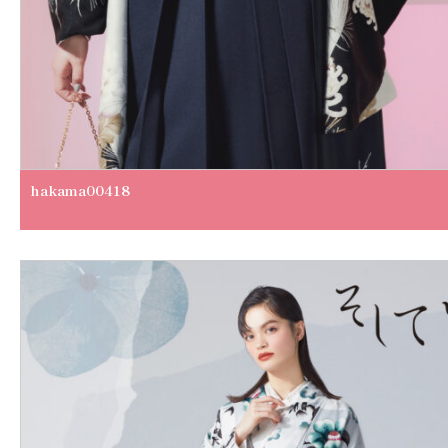
hakama00418