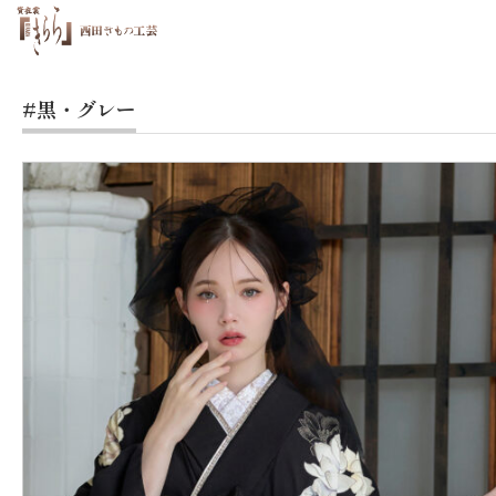
#黒・グレー