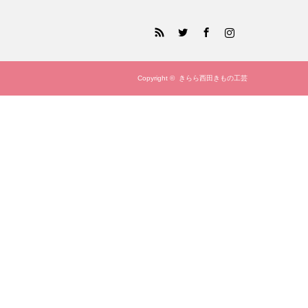
RSS
Twitter
Facebook
Instagram
Copyright ©
きらら西田きもの工芸