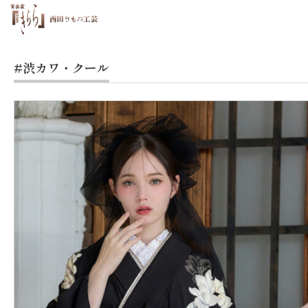
#渋カワ・クール