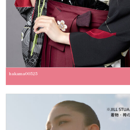
hakama00525