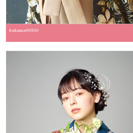
hakama00530