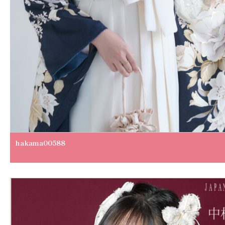
hakama00588