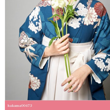
hakama00473