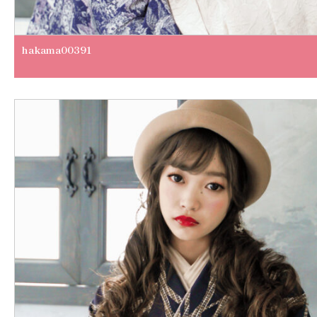
hakama00391