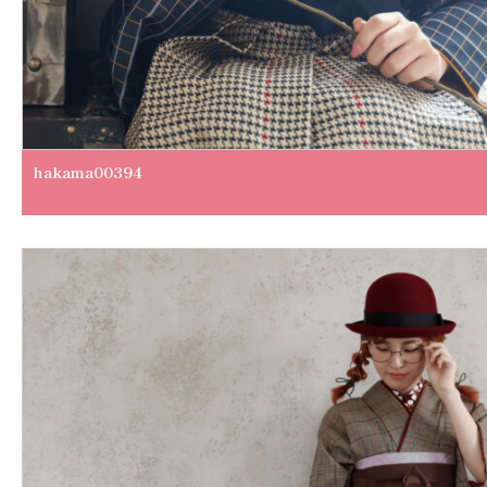
hakama00394