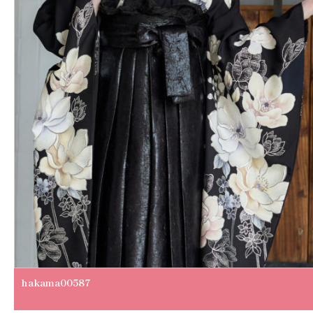
hakama00587