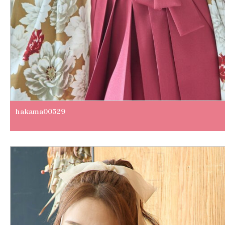
hakama00529