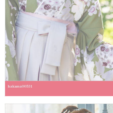
hakama00531