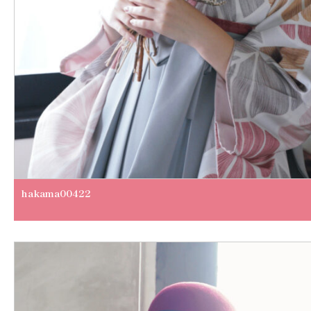
hakama00422