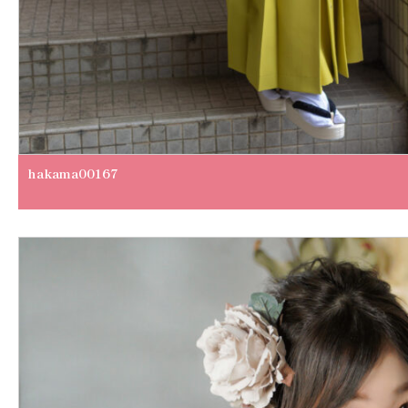
hakama00167