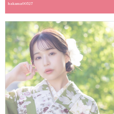
hakama00527