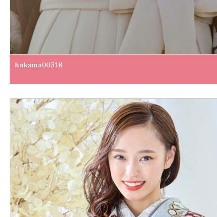
hakama00518