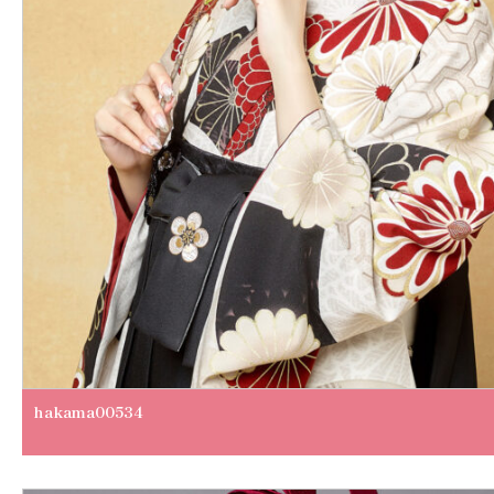
hakama00534