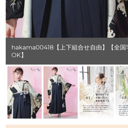
hakama00418【上下組合せ自由】【全国
OK】