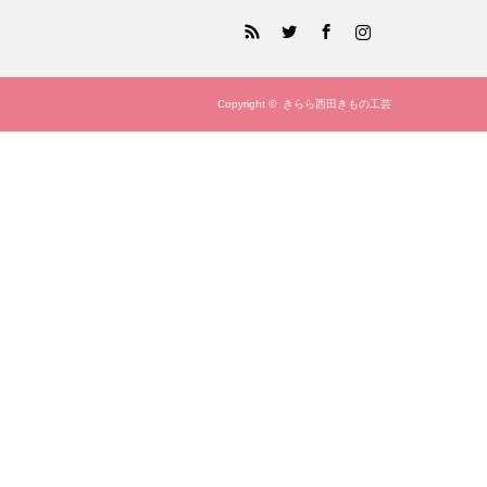
RSS
Twitter
Facebook
Instagram
Copyright ©
きらら西田きもの工芸