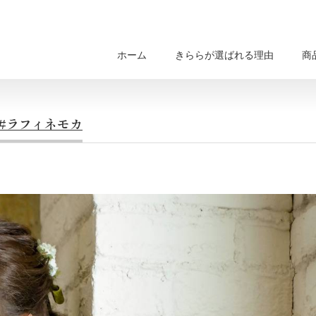
ホーム
きららが選ばれる理由
商
#ラフィネモカ