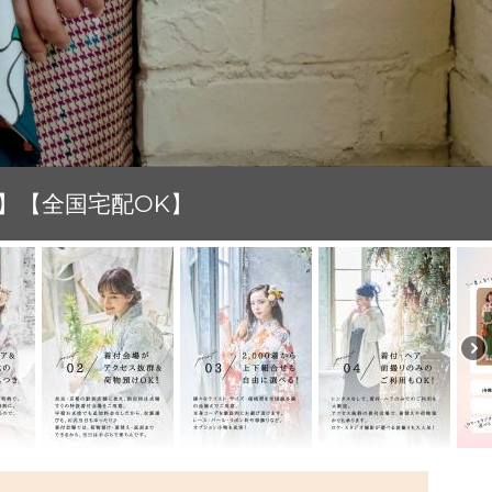
由】【全国宅配OK】