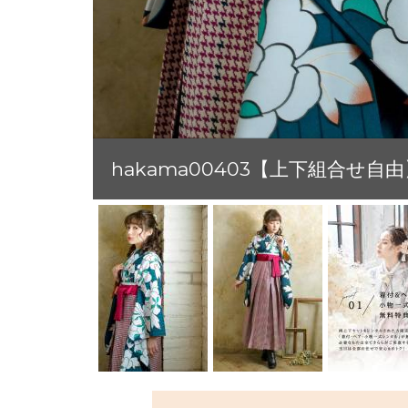
hakama00403【上下組合せ自