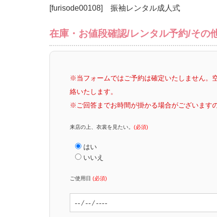
[furisode00108] 振袖レンタル成人式
在庫・お値段確認/レンタル予約/その
※当フォームではご予約は確定いたしません。空
絡いたします。
※ご回答までお時間が掛かる場合がございます
来店の上、衣裳を見たい。
(必須)
はい
いいえ
ご使用日
(必須)