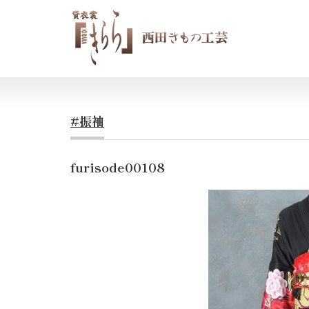
#振袖
furisode00108