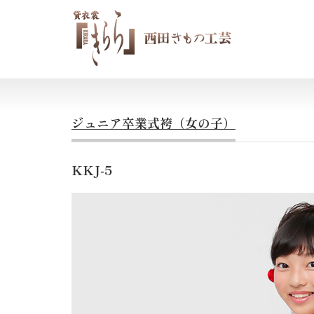
ジュニア卒業式袴（女の子）
KKJ-5