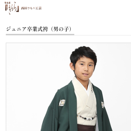
ジュニア卒業式袴（男の子）