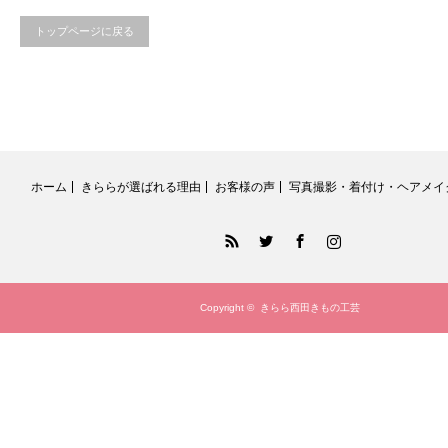
トップページに戻る
ホーム
きららが選ばれる理由
お客様の声
写真撮影・着付け・ヘアメイ
RSS
Twitter
Facebook
Instagram
Copyright ©
きらら西田きもの工芸