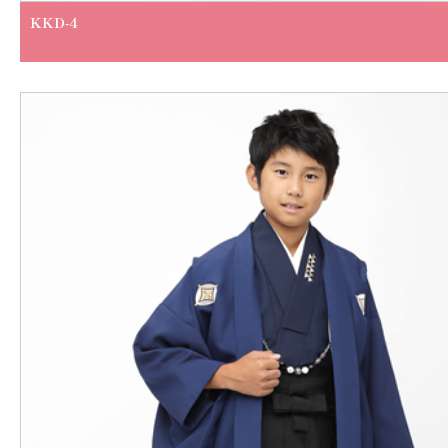
KKD-4