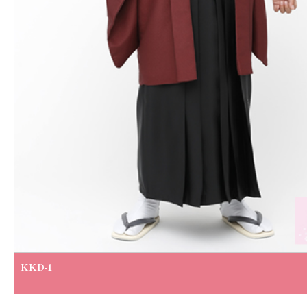
KKD-1