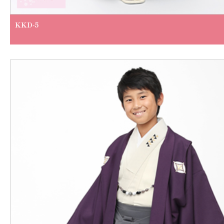
KKD-5