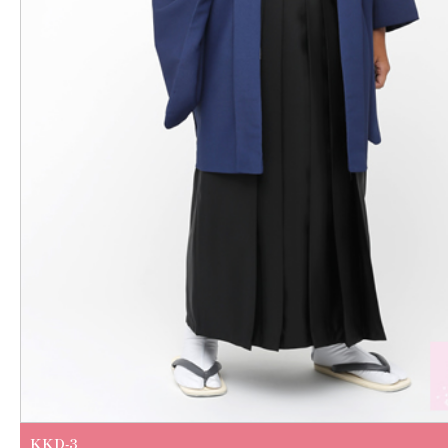
KKD-3