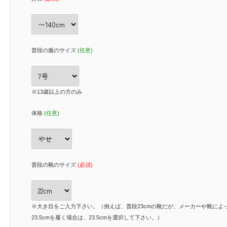
普段の服のサイズ
(任意)
※13歳以上の方のみ
体格
(任意)
普段の靴のサイズ
(必須)
※大き目をご入力下さい。（例えば、普段23cmの靴だが、メーカーや靴によ
23.5cmを履く場合は、23.5cmを選択して下さい。）