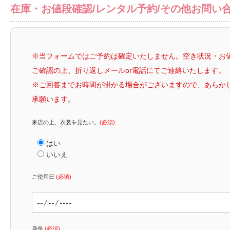
在庫・お値段確認/レンタル予約/その他お問い
※当フォームではご予約は確定いたしません。空き状況・お
ご確認の上、折り返しメールor電話にてご連絡いたします。
※ご回答までお時間が掛かる場合がございますので、あらか
承願います。
来店の上、衣裳を見たい。
(必須)
はい
いいえ
ご使用日
(必須)
身長
(必須)