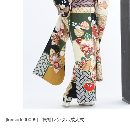
[furisode00099] 振袖レンタル成人式