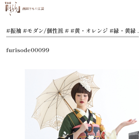
#振袖
#モダン/個性派
#
#黄・オレンジ
#緑・黄緑
.
furisode00099