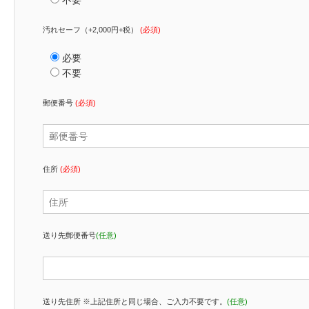
汚れセーフ（+2,000円+税）
(必須)
必要
不要
郵便番号
(必須)
住所
(必須)
送り先郵便番号
(任意)
送り先住所 ※上記住所と同じ場合、ご入力不要です。
(任意)