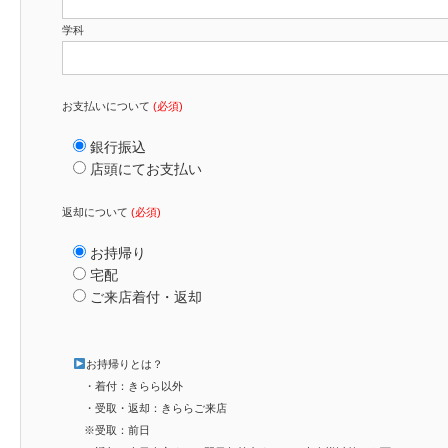
学科
お支払いについて
(必須)
銀行振込
店頭にてお支払い
返却について
(必須)
お持帰り
宅配
ご来店着付・返却
お持帰りとは？
・着付：きらら以外
・受取・返却：きららご来店
※受取：前日