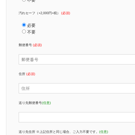
汚れセーフ（+2,000円+税）
(必須)
必要
不要
郵便番号
(必須)
住所
(必須)
送り先郵便番号
(任意)
送り先住所 ※上記住所と同じ場合、ご入力不要です。
(任意)