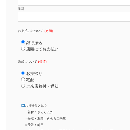
学科
お支払いについて
(必須)
銀行振込
店頭にてお支払い
返却について
(必須)
お持帰り
宅配
ご来店着付・返却
お持帰りとは？
・着付：きらら以外
・受取・返却：きららご来店
※受取：前日