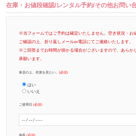
在庫・お値段確認/レンタル予約/その他お問い
※当フォームではご予約は確定いたしません。空き状況・お
ご確認の上、折り返しメールor電話にてご連絡いたします。
※ご回答までお時間が掛かる場合がございますので、あらか
承願います。
来店の上、衣裳を見たい。
(必須)
はい
いいえ
ご使用日
(必須)
身長
(必須)