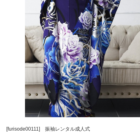
[furisode00111] 振袖レンタル成人式