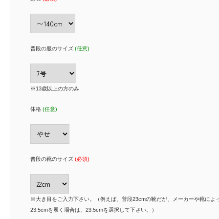
普段の服のサイズ
(任意)
※13歳以上の方のみ
体格
(任意)
普段の靴のサイズ
(必須)
※大き目をご入力下さい。（例えば、普段23cmの靴だが、メーカーや靴によ
23.5cmを履く場合は、23.5cmを選択して下さい。）