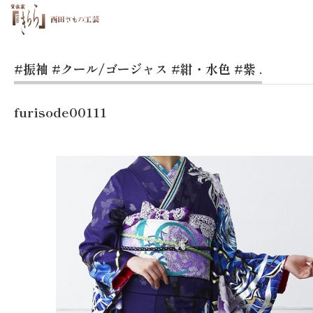
#振袖
#クール/ゴージャス
#紺・水色
#紫
.
furisode00111