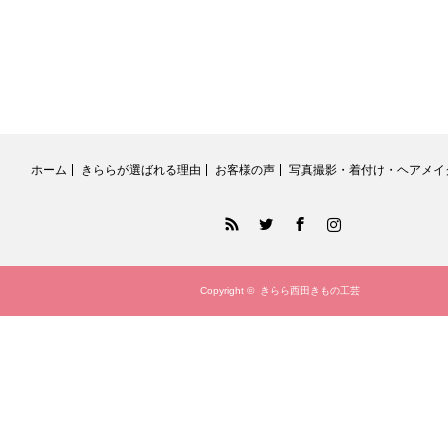
ホーム
きららが選ばれる理由
お客様の声
写真撮影・着付け・ヘアメイ
RSS
Twitter
Facebook
Instagram
Copyright ©
きらら西田きもの工芸