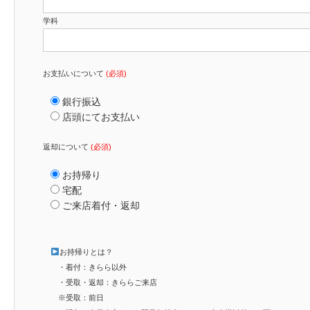
学科
お支払いについて
(必須)
銀行振込
店頭にてお支払い
返却について
(必須)
お持帰り
宅配
ご来店着付・返却
お持帰りとは？
・着付：きらら以外
・受取・返却：きららご来店
※受取：前日