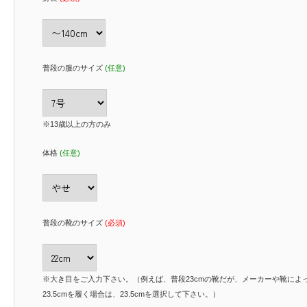
普段の服のサイズ
(任意)
※13歳以上の方のみ
体格
(任意)
普段の靴のサイズ
(必須)
※大き目をご入力下さい。（例えば、普段23cmの靴だが、メーカーや靴によ
23.5cmを履く場合は、23.5cmを選択して下さい。）