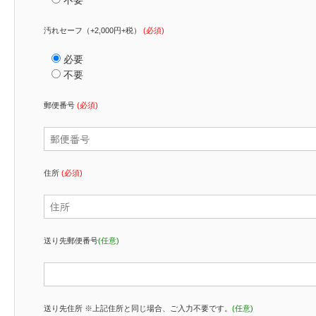
汚れセーフ（+2,000円+税）
(必須)
必要
不要
郵便番号
(必須)
住所
(必須)
送り先郵便番号
(任意)
送り先住所 ※上記住所と同じ場合、ご入力不要です。
(任意)