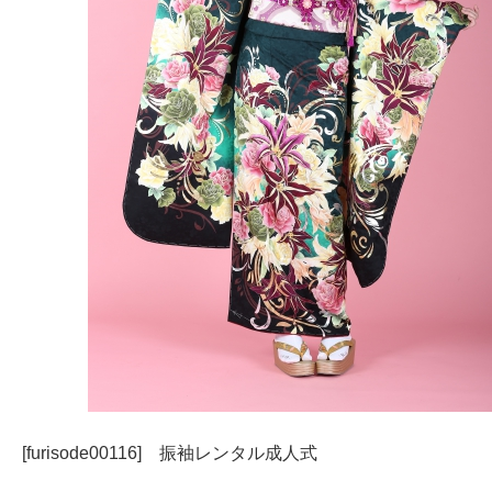
[furisode00116] 振袖レンタル成人式