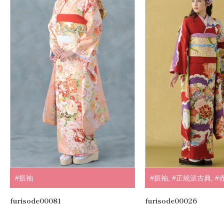
#振袖
#振袖
,
#正統派古典
,
#
furisode00081
furisode00026