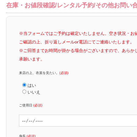
在庫・お値段確認/レンタル予約/その他お問い
※当フォームではご予約は確定いたしません。空き状況・お
ご確認の上、折り返しメールor電話にてご連絡いたします。
※ご回答までお時間が掛かる場合がございますので、あらか
承願います。
来店の上、衣裳を見たい。
(必須)
はい
いいえ
ご使用日
(必須)
身長
(必須)