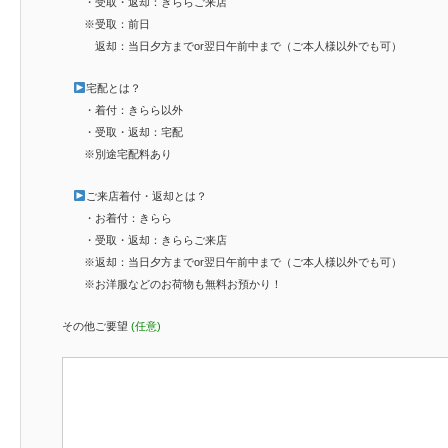
・受取・返却：きららご来店
※受取：前日
返却：当日夕方までor翌日午前中まで（ご本人様以外でも可）
宅配とは？
・着付：きらら以外
・受取・返却：宅配
※別途宅配料あり
ご来店着付・返却とは？
・お着付：きらら
・受取・返却：きららご来店
※返却：当日夕方までor翌日午前中まで（ご本人様以外でも可）
※お洋服などのお荷物も無料お預かり！
その他ご要望
(任意)