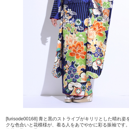
[furisode00168] 青と黒のストライプがキリリとした晴れ
クな色合いと花模様が、着る人をあでやかに彩る振袖です