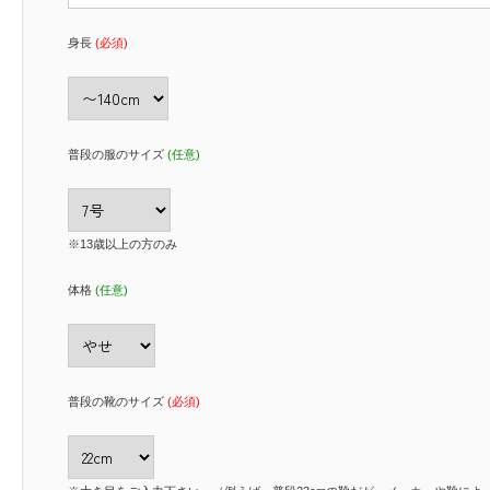
身長
(必須)
普段の服のサイズ
(任意)
※13歳以上の方のみ
体格
(任意)
普段の靴のサイズ
(必須)