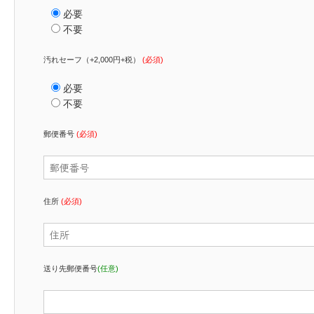
必要
不要
汚れセーフ（+2,000円+税）
(必須)
必要
不要
郵便番号
(必須)
住所
(必須)
送り先郵便番号
(任意)