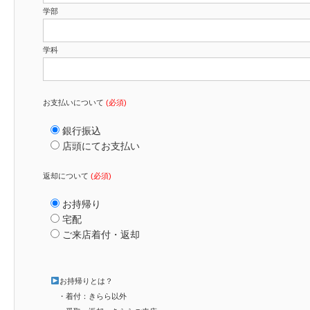
学部
学科
お支払いについて
(必須)
銀行振込
店頭にてお支払い
返却について
(必須)
お持帰り
宅配
ご来店着付・返却
お持帰りとは？
・着付：きらら以外