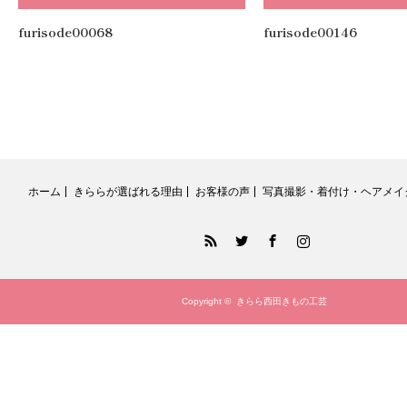
紺・水色
,
.
furisode00068
furisode00146
ホーム
きららが選ばれる理由
お客様の声
写真撮影・着付け・ヘアメイ
RSS
Twitter
Facebook
Instagram
Copyright ©
きらら西田きもの工芸