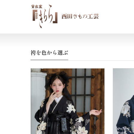
袴を色から選ぶ