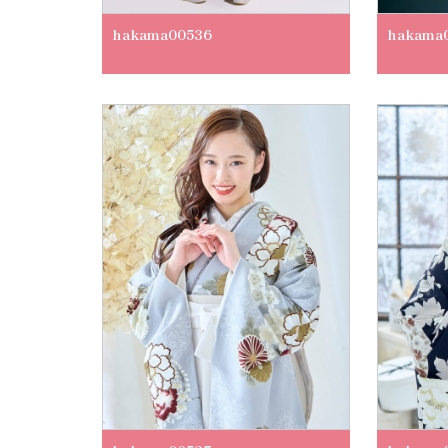
hakama00536
hakama