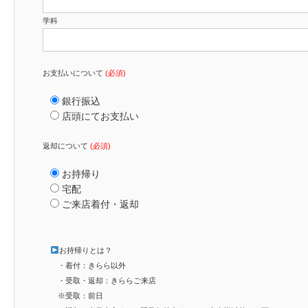
学科
お支払いについて
(必須)
銀行振込
店頭にてお支払い
返却について
(必須)
お持帰り
宅配
ご来店着付・返却
お持帰りとは？
・着付：きらら以外
・受取・返却：きららご来店
※受取：前日