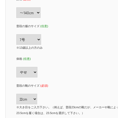
普段の服のサイズ
(任意)
※13歳以上の方のみ
体格
(任意)
普段の靴のサイズ
(必須)
※大き目をご入力下さい。（例えば、普段23cmの靴だが、メーカーや靴によ
23.5cmを履く場合は、23.5cmを選択して下さい。）