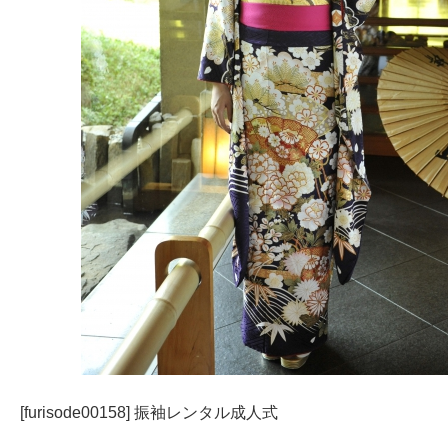
[furisode00158] 振袖レンタル成人式