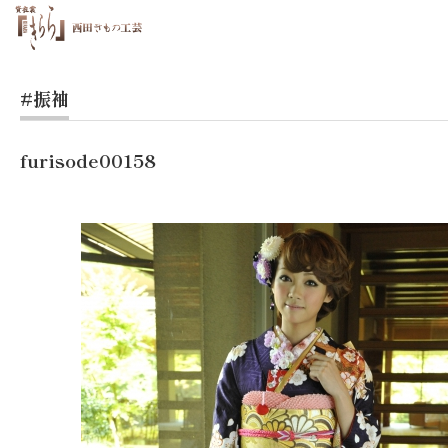
#振袖
furisode00158