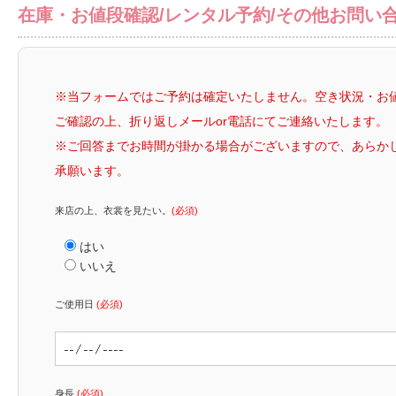
在庫・お値段確認/レンタル予約/その他お問い
※当フォームではご予約は確定いたしません。空き状況・お
ご確認の上、折り返しメールor電話にてご連絡いたします。
※ご回答までお時間が掛かる場合がございますので、あらか
承願います。
来店の上、衣裳を見たい。
(必須)
はい
いいえ
ご使用日
(必須)
身長
(必須)