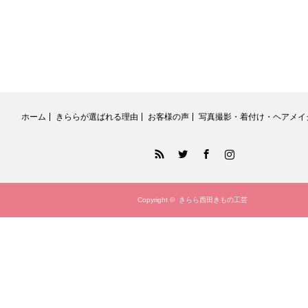
ホーム
きららが選ばれる理由
お客様の声
写真撮影・着付け・ヘアメイ
RSS
Twitter
Facebook
Instagram
Copyright ©
きらら西田きもの工芸