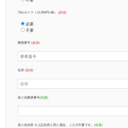
汚れセーフ（+2,000円+税）
(必須)
必要
不要
郵便番号
(必須)
住所
(必須)
送り先郵便番号
(任意)
送り先住所 ※上記住所と同じ場合、ご入力不要です。
(任意)