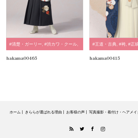
#清楚・ガーリー
,
#渋カワ・クール
,
#王道・古典
,
#袴
,
#正
#袴
,
#個性派
,
#トレンドくすみ・淡
色
,
#九重
,
.
hakama00465
hakama00415
色系
,
#黒・グレー
,
#赤・エンジ
,
#そ
してゆめ
,
.
ホーム
きららが選ばれる理由
お客様の声
写真撮影・着付け・ヘアメイ
RSS
Twitter
Facebook
Instagram