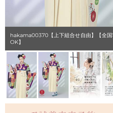
hakama00370【上下組合せ自由】【全
OK】