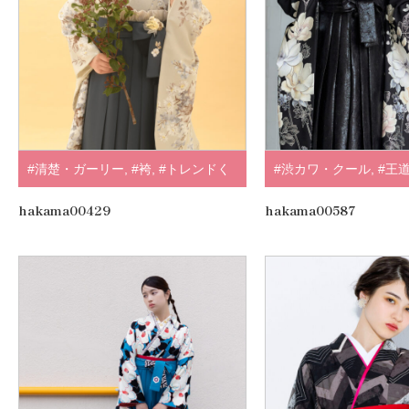
#清楚・ガーリー
,
#袴
,
#トレンドく
#渋カワ・クール
,
#王
すみ・淡色系
,
#ブラウン・ベージュ
,
#黒・グレー
hakama00429
hakama00587
#SUGAR KEI
,
.