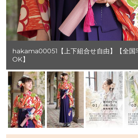
hakama00051【上下組合せ自由】【全国
OK】