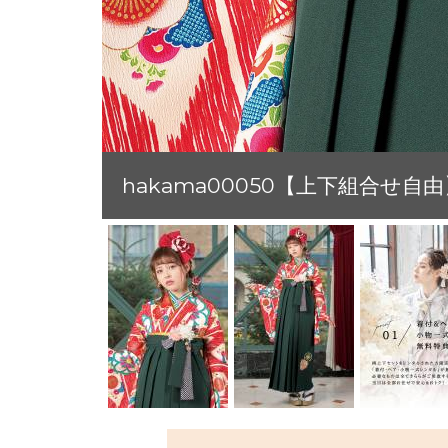
hakama00050【上下組合せ自